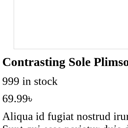
Contrasting Sole Plimso
999 in stock
69.99
৳
Aliqua id fugiat nostrud irur