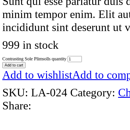
Sunt qui esse pariatur duis 
minim tempor enim. Elit aut
incididunt sint deserunt ut v
999 in stock
Contrasting Sole Plimsolls quantity
Add to cart
Add to wishlist
Add to comp
SKU:
LA-024
Category:
Ch
Share: