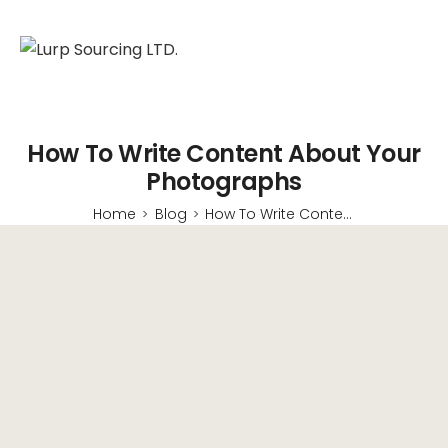
How To Write Content About Your
Photographs
Home
Blog
How To Write Content About Your Photographs
>
>