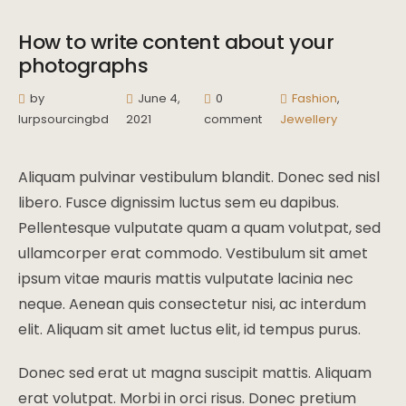
How to write content about your
photographs
by
June 4,
0
Fashion
,
lurpsourcingbd
2021
comment
Jewellery
Aliquam pulvinar vestibulum blandit. Donec sed nisl
libero. Fusce dignissim luctus sem eu dapibus.
Pellentesque vulputate quam a quam volutpat, sed
ullamcorper erat commodo. Vestibulum sit amet
ipsum vitae mauris mattis vulputate lacinia nec
neque. Aenean quis consectetur nisi, ac interdum
elit. Aliquam sit amet luctus elit, id tempus purus.
Donec sed erat ut magna suscipit mattis. Aliquam
erat volutpat. Morbi in orci risus. Donec pretium