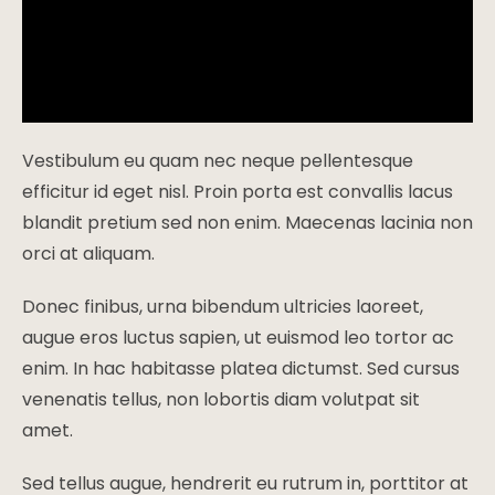
Vestibulum eu quam nec neque pellentesque
efficitur id eget nisl. Proin porta est convallis lacus
blandit pretium sed non enim. Maecenas lacinia non
orci at aliquam.
Donec finibus, urna bibendum ultricies laoreet,
augue eros luctus sapien, ut euismod leo tortor ac
enim. In hac habitasse platea dictumst. Sed cursus
venenatis tellus, non lobortis diam volutpat sit
amet.
Sed tellus augue, hendrerit eu rutrum in, porttitor at