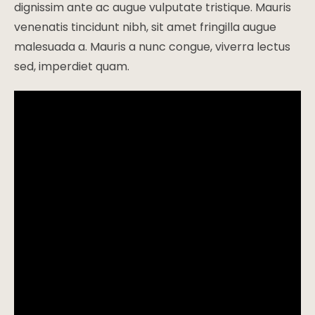
dignissim ante ac augue vulputate tristique. Mauris
venenatis tincidunt nibh, sit amet fringilla augue
malesuada a. Mauris a nunc congue, viverra lectus
sed, imperdiet quam.