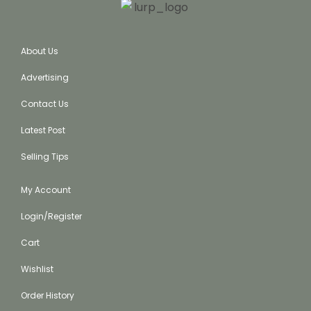
About Us
Advertising
Contact Us
Latest Post
Selling Tips
My Account
Login/Register
Cart
Wishlist
Order History